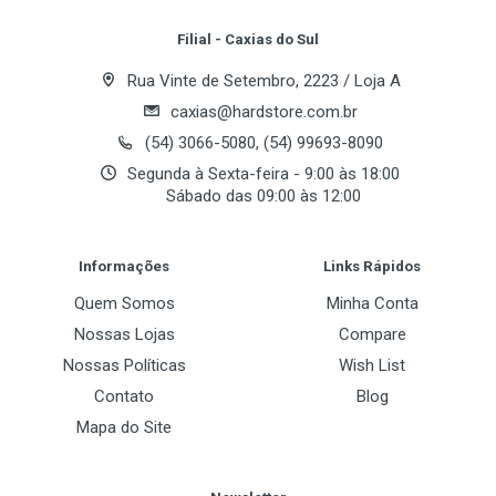
Filial - Caxias do Sul
Rua Vinte de Setembro, 2223 / Loja A
caxias@hardstore.com.br
(54) 3066-5080, (54) 99693-8090
Segunda à Sexta-feira - 9:00 às 18:00
Sábado das 09:00 às 12:00
Post Your Review
Informações
Links Rápidos
Quem Somos
Minha Conta
Nossas Lojas
Compare
Nossas Políticas
Wish List
Contato
Blog
Mapa do Site