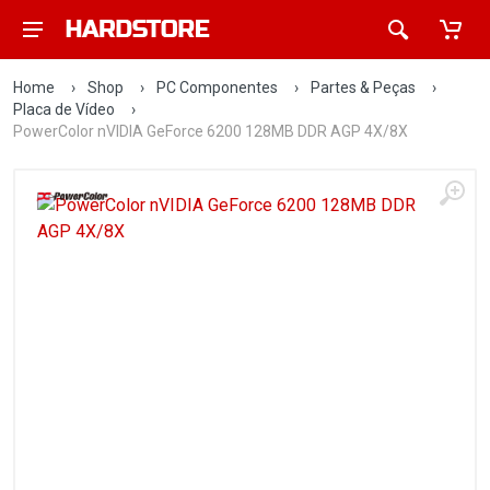
Home
›
Shop
›
PC Componentes
›
Partes & Peças
›
Placa de Vídeo
›
PowerColor nVIDIA GeForce 6200 128MB DDR AGP 4X/8X