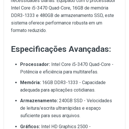
necessidades diárias. Equipado com o processador
Intel Core i5-3470 Quad-Core, 16GB de memória
DDR3-1333 e 480GB de armazenamento SSD, este
sistema oferece performance robusta em um
formato reduzido.
Especificações Avançadas:
Processador:
Intel Core i5-3470 Quad-Core -
Potência e eficiência para multitarefas.
Memória:
16GB DDR3-1333 - Capacidade
adequada para aplicações cotidianas.
Armazenamento:
240GB SSD - Velocidades
de leitura/escrita ultrarrápidas e espaço
suficiente para seus arquivos.
Gráficos:
Intel HD Graphics 2500 -