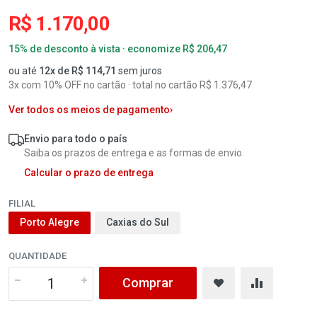
R$ 1.170,00
15% de desconto à vista · economize R$ 206,47
ou até
12x de R$ 114,71
sem juros
3x com 10% OFF no cartão · total no cartão R$ 1.376,47
Ver todos os meios de pagamento
›
Envio para todo o país
Saiba os prazos de entrega e as formas de envio.
Calcular o prazo de entrega
FILIAL
Porto Alegre
Caxias do Sul
QUANTIDADE
Comprar