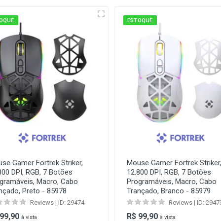
OQUE
ESTOQUE
se Gamer Fortrek Striker,
Mouse Gamer Fortrek Striker
800 DPI, RGB, 7 Botões
12.800 DPI, RGB, 7 Botões
gramáveis, Macro, Cabo
Programáveis, Macro, Cabo
nçado, Preto - 85978
Trançado, Branco - 85979
Reviews | ID: 29474
Reviews | ID: 2947
 99,90
R$ 99,90
à vista
à vista