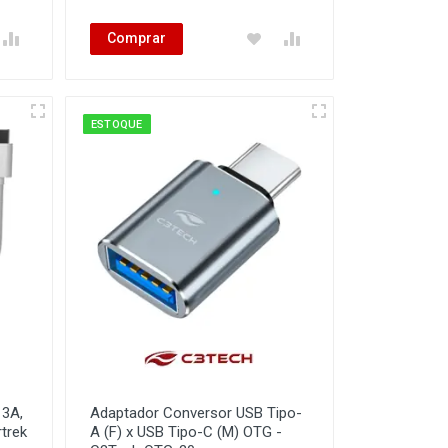
Comprar
ESTOQUE
 3A,
Adaptador Conversor USB Tipo-
trek
A (F) x USB Tipo-C (M) OTG -