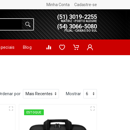
Minha Conta
Cadastre-se
(51) 3019-2255
MATRIZ - PORTO ALEGRE
(54) 3066-5080
FILIAL - CAXIAS DO SUL
speciais
Blog
Ordenar por
Mostrar
ESTOQUE