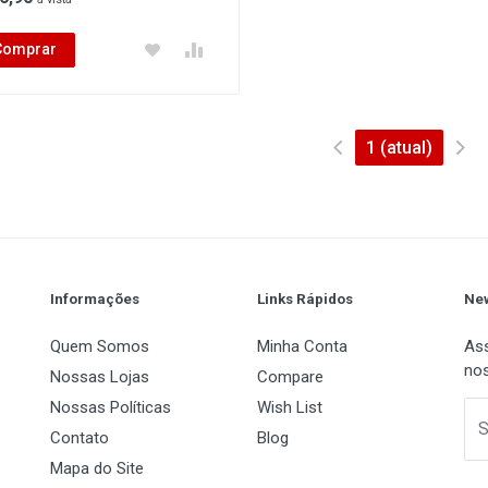
Comprar
1
(atual)
Informações
Links Rápidos
New
Quem Somos
Minha Conta
Ass
nos
Nossas Lojas
Compare
Nossas Políticas
Wish List
S
Contato
Blog
Mapa do Site