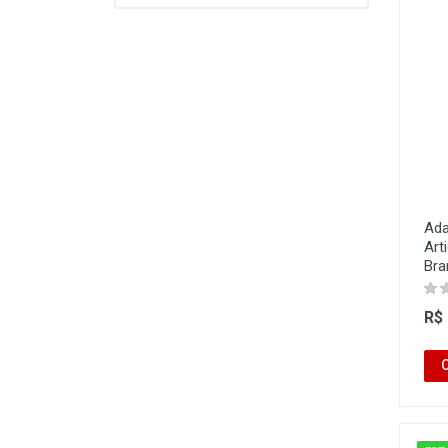
Ada
Art
Bra
R$