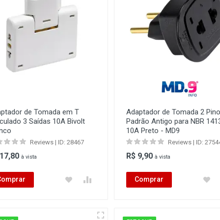
ptador de Tomada em T
Adaptador de Tomada 2 Pin
iculado 3 Saídas 10A Bivolt
Padrão Antigo para NBR 141
nco
10A Preto - MD9
Reviews | ID: 28467
Reviews | ID: 2754
 17,80
R$ 9,90
à vista
à vista
Comprar
Comprar