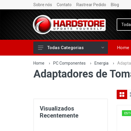
Sobre nós
Contato
Rastrear Pedido
Blog
Home
Todas Categorias
Home
›
PC Componentes
›
Energia
›
Adapta
Adaptadores de Tom
Visualizados
EST
Recentemente