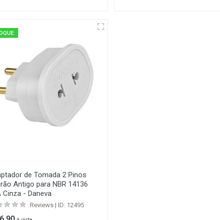
OQUE
ptador de Tomada 2 Pinos
rão Antigo para NBR 14136
 Cinza - Daneva
Reviews | ID: 12495
 6,90
à vista