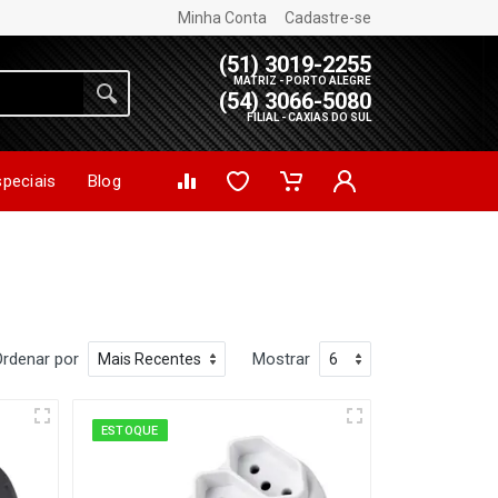
Minha Conta
Cadastre-se
(51) 3019-2255
MATRIZ - PORTO ALEGRE
(54) 3066-5080
FILIAL - CAXIAS DO SUL
speciais
Blog
Ordenar por
Mostrar
ESTOQUE