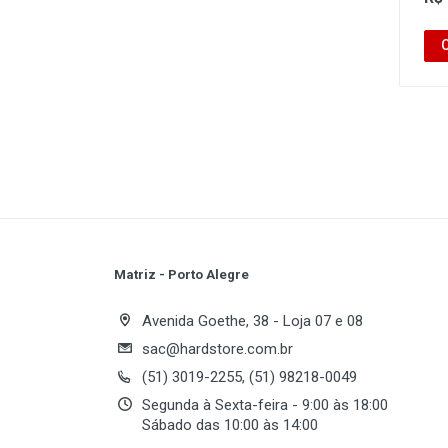
Matriz - Porto Alegre
Avenida Goethe, 38 - Loja 07 e 08
sac@hardstore.com.br
(51) 3019-2255, (51) 98218-0049
Segunda à Sexta-feira - 9:00 às 18:00
Sábado das 10:00 às 14:00