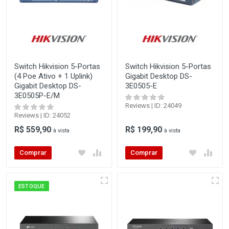
Switch Hikvision 5-Portas
Switch Hikvision 5-Portas
(4 Poe Ativo + 1 Uplink)
Gigabit Desktop DS-
Gigabit Desktop DS-
3E0505-E
3E0505P-E/M
Reviews | ID: 24049
Reviews | ID: 24052
R$ 559,90
R$ 199,90
à vista
à vista
Comprar
Comprar
ESTOQUE