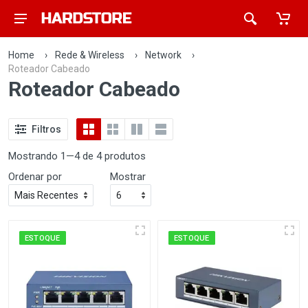
Home
›
Rede & Wireless
›
Network
›
Roteador Cabeado
Roteador Cabeado
Filtros
Mostrando 1—4 de 4 produtos
Ordenar por
Mostrar
ESTOQUE
ESTOQUE