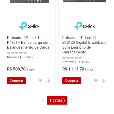
Roteador TP-Link TL-
Roteador TP-Link TL-
R480T+ Banda Larga com
ER5120 Gigabit Broadband
Balanceamento de Carga
com Equilíbrio de
Carregamento
Reviews | ID: 9477
Reviews | ID: 15365
R$ 509,70
R$ 1.113,70
à vista
à vista
Comprar
Comprar
1
(atual)