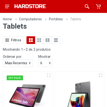
Home
›
Computadores
›
Portáteis
›
Tablets
Tablets
Filtros
Mostrando 1—2 de 2 produtos
Ordenar por
Mostrar
ESTOQUE