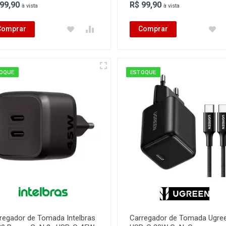
 99,90
R$ 99,90
à vista
à vista
Comprar
Comprar
OQUE
ESTOQUE
regador de Tomada Intelbras
Carregador de Tomada Ugre