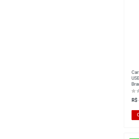
Car
USB
Bra
R$