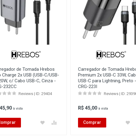
regador de Tomada Hrebos
Carregador de Tomada Hreb
 Charge 2x USB (USB-C/USB-
Premium 2x USB-C 33W, Ca
20W, c/ Cabo USB-C, Cinza -
USB-C para Lightning, Preto 
G-232CC
CRG-223I
Reviews | ID: 29404
Reviews | ID: 2939
 45,90
R$ 45,00
à vista
à vista
Comprar
Comprar