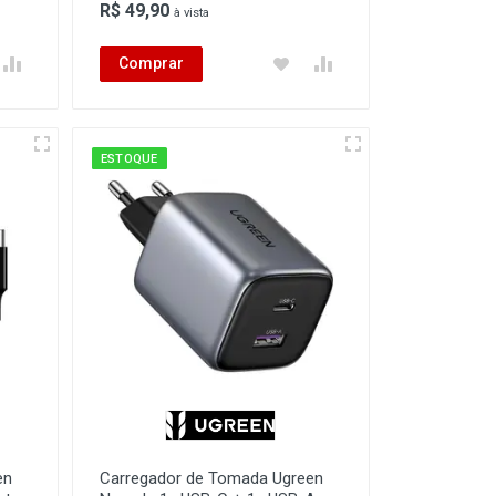
R$ 49,90
à vista
Comprar
ESTOQUE
en
Carregador de Tomada Ugreen