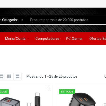
Minha Conta
Computadores
PC Gamer
Ofertas E
Mostrando 1—25 de 25 produtos
OQUE
ESTOQUE