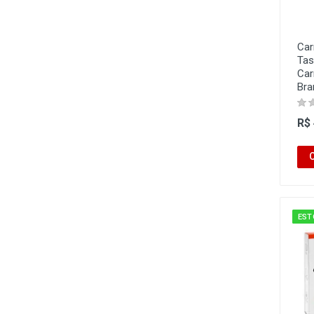
Car
Tas
Car
Bra
R$
EST