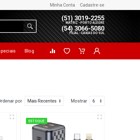
Minha Conta
Cadastre-se
(51) 3019-2255
MATRIZ - PORTO ALEGRE
(54) 3066-5080
FILIAL - CAXIAS DO SUL
speciais
Blog
Ordenar por
Mostrar
ESTOQUE