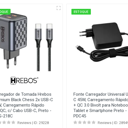
OQUE
ESTOQUE
regador de Tomada Hrebos
Fonte Carregador Universal 
mium Black Chess 2x USB-C
C 45W, Carregamento Rápido
, Carregamento Rápido
+ QC 3.0 Bivolt para Noteboo
QC, c/ Cabo USB-C, Preto -
Tablet e Smartphone Preto -
G-218C
PDC45
Reviews | ID: 29228
Reviews | ID: 2894