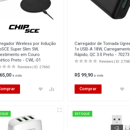
regador Wireless por Indução
Carregador de Tomada Ugre
pSCE Super Slim 5W,
1x USB-A 18W, Carregament
estimento em Couro
Rápido, QC 3.0 Preto - 70273
tético Preto - CWL-01
Reviews | ID: 2758
Reviews | ID: 27660
 65,00
R$ 99,90
à vista
à vista
Comprar
Comprar
OQUE
ESTOQUE