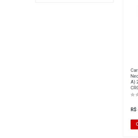
Car
Neo
A) 
CR
R$