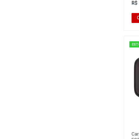
R$
EST
Car