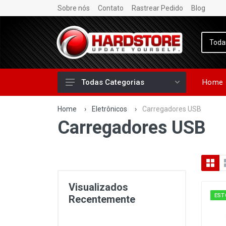
Sobre nós
Contato
Rastrear Pedido
Blog
Home
Todas Categorias
Home
›
Eletrônicos
›
Carregadores USB
Carregadores USB
Visualizados
EST
Recentemente