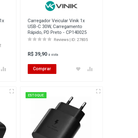
1x
Carregador Veicular Vinik 1x
USB-C 30W, Carregamento
Rápido, PD Preto - CP140025
Reviews | ID: 27835
2
R$ 39,90
à vista
Comprar
ESTOQUE