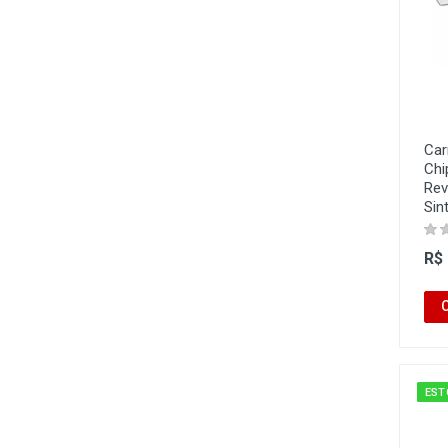
Car
Chi
Rev
Sin
R$
EST