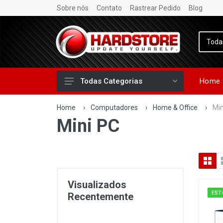
Sobre nós
Contato
Rastrear Pedido
Blog
Home
Todas Categorias
Home
›
Computadores
›
Home & Office
›
Min
Mini PC
Visualizados
EST
Recentemente