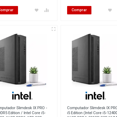
Comprar
Comprar
putador Slimdesk IX PRO -
Computador Slimdesk IX PRO
DDR5 Edition / Intel Core i5-
i5 Edition (Intel Core i5-12400