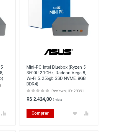
 5
Mini-PC Intel Bluebox (Ryzen 5
8,
3500U 2.1GHz, Radeon Vega 8,
o)
Wi-Fi 5, 256gb SSD NVME, 8GB
DDR4)
3
Reviews | ID: 29391
R$ 2.424,00
à vista
Comprar