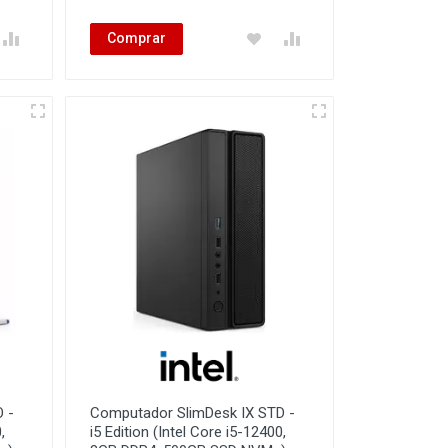
Comprar
 -
Computador SlimDesk IX STD -
,
i5 Edition (Intel Core i5-12400,