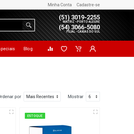
Minha Conta
Cadastre-se
(51) 3019-2255
MATRIZ - PORTO ALEGRE
(54) 3066-5080
FILIAL - CAXIAS DO SUL
speciais
Blog
Ordenar por
Mostrar
ESTOQUE