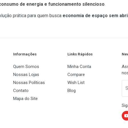
consumo de energia e funcionamento silencioso
.
lução prática para quem busca
economia de espaço sem abr
Informações
Links Rápidos
New
Quem Somos
Minha Conta
Ass
nos
Nossas Lojas
Compare
Nossas Políticas
Wish List
S
Contato
Blog
Mapa do Site
Sig