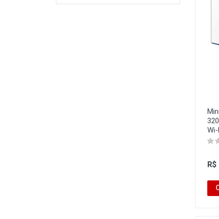
Min
320
Wi-
R$