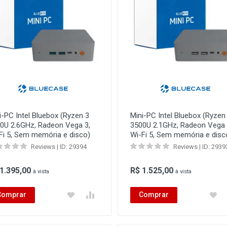
i-PC Intel Bluebox (Ryzen 3
Mini-PC Intel Bluebox (Ryzen
0U 2.6GHz, Radeon Vega 3,
3500U 2.1GHz, Radeon Vega 
Fi 5, Sem memória e disco)
Wi-Fi 5, Sem memória e disc
Reviews | ID: 29394
Reviews | ID: 2939
 1.395,00
R$ 1.525,00
à vista
à vista
Comprar
Comprar