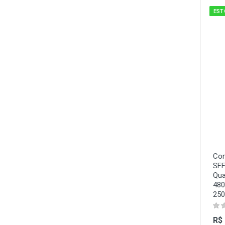
EST
Com
SFF
Qua
480
250
R$