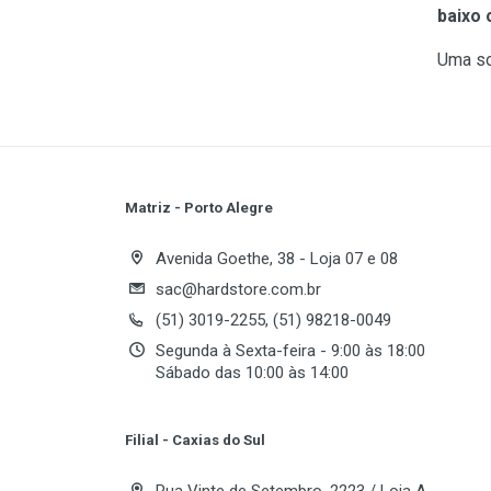
baixo 
Uma so
Matriz - Porto Alegre
Avenida Goethe, 38 - Loja 07 e 08
sac@hardstore.com.br
(51) 3019-2255, (51) 98218-0049
Segunda à Sexta-feira - 9:00 às 18:00
Sábado das 10:00 às 14:00
Filial - Caxias do Sul