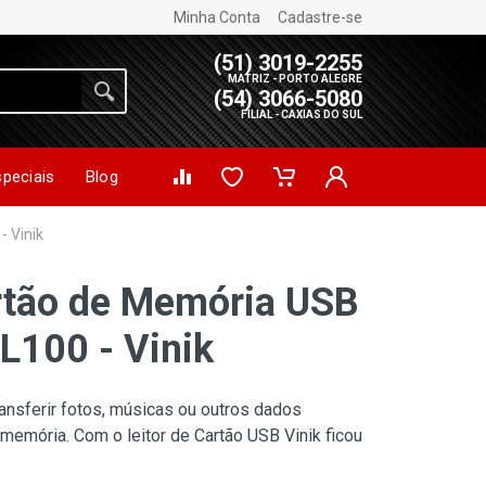
Minha Conta
Cadastre-se
(51) 3019-2255
MATRIZ - PORTO ALEGRE
(54) 3066-5080
FILIAL - CAXIAS DO SUL
speciais
Blog
- Vinik
artão de Memória USB
L100 - Vinik
ansferir fotos, músicas ou outros dados
emória. Com o leitor de Cartão USB Vinik ficou