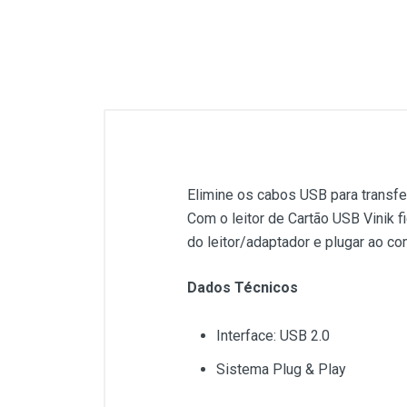
Elimine os cabos USB para transf
Com o leitor de Cartão USB Vinik f
do leitor/adaptador e plugar ao co
Dados Técnicos
Interface: USB 2.0
Sistema Plug & Play