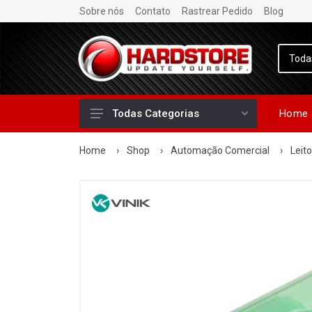
Sobre nós
Contato
Rastrear Pedido
Blog
Home
Todas Categorias
Home
›
Shop
›
Automação Comercial
›
Leit