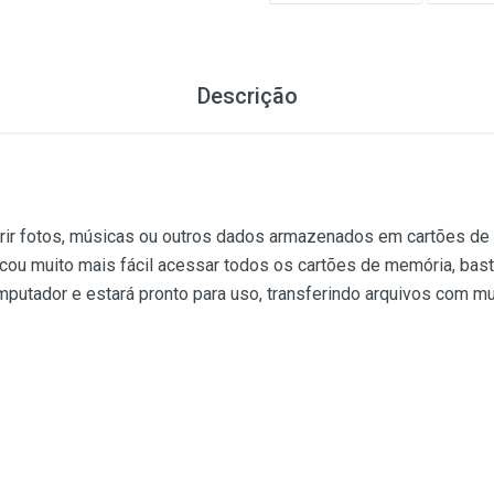
Descrição
erir fotos, músicas ou outros dados armazenados em cartões de
icou muito mais fácil acessar todos os cartões de memória, basta 
mputador e estará pronto para uso, transferindo arquivos com mu