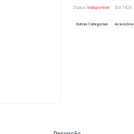
Status:
Indisponível
ID# 1424
Outras Categorias
Acessório
Descrição