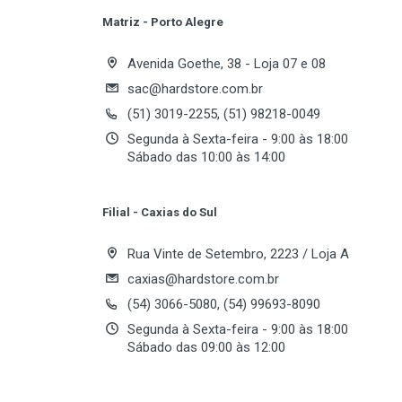
Matriz - Porto Alegre
Write A Review
Avenida Goethe, 38 - Loja 07 e 08
sac@hardstore.com.br
(51) 3019-2255, (51) 98218-0049
Review Stars
Your
Segunda à Sexta-feira - 9:00 às 18:00
Sábado das 10:00 às 14:00
Your Review
Filial - Caxias do Sul
Rua Vinte de Setembro, 2223 / Loja A
caxias@hardstore.com.br
(54) 3066-5080, (54) 99693-8090
Segunda à Sexta-feira - 9:00 às 18:00
Sábado das 09:00 às 12:00
Post Your Review