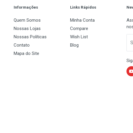
Informações
Links Rápidos
New
Quem Somos
Minha Conta
Ass
nos
Nossas Lojas
Compare
Nossas Políticas
Wish List
 Name
Email Address
S
Contato
Blog
Mapa do Site
Sig