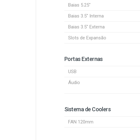
Baias 5.25"
Baias 3.5" Interna
Baias 3.5" Externa
Slots de Expansão
Portas Externas
USB
Áudio
Sistema de Coolers
FAN 120mm