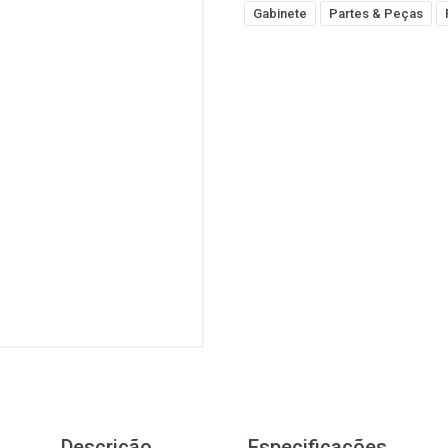
Gabinete
Partes & Peças
Descrição
Especificações