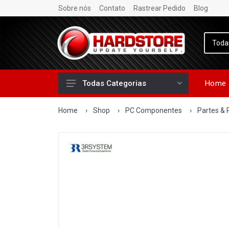
Sobre nós
Contato
Rastrear Pedido
Blog
Home
Todas Categorias
Home
›
Shop
›
PC Componentes
›
Partes & 