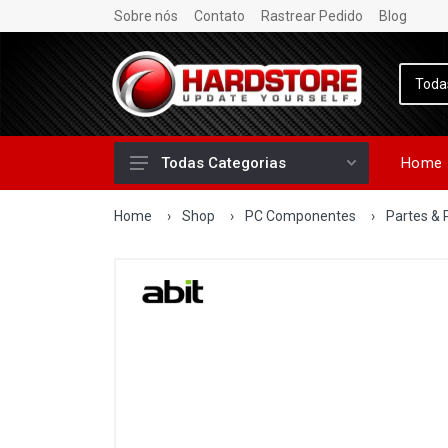
Sobre nós
Contato
Rastrear Pedido
Blog
Home
Todas Categorias
Home
›
Shop
›
PC Componentes
›
Partes & 