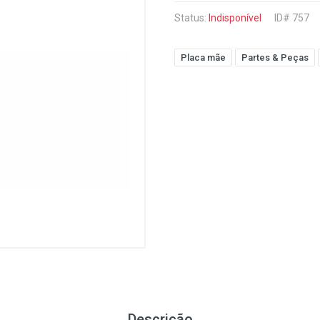
Status:
Indisponível
ID# 757
Placa mãe
Partes & Peças
Descrição