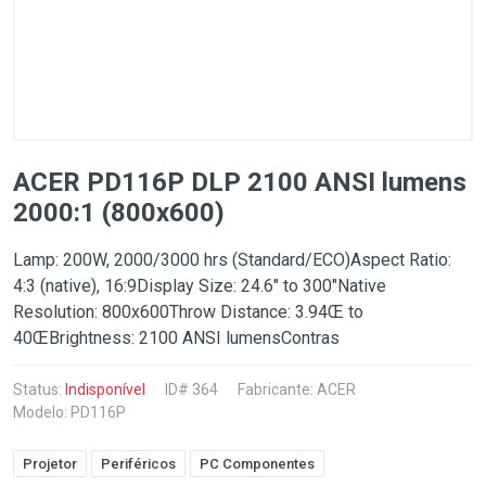
ACER PD116P DLP 2100 ANSI lumens
2000:1 (800x600)
Lamp: 200W, 2000/3000 hrs (Standard/ECO)Aspect Ratio:
4:3 (native), 16:9Display Size: 24.6" to 300"Native
Resolution: 800x600Throw Distance: 3.94Œ to
40ŒBrightness: 2100 ANSI lumensContras
Status:
Indisponível
ID# 364
Fabricante:
ACER
Modelo: PD116P
Projetor
Periféricos
PC Componentes