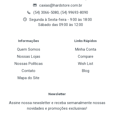
caxias@hardstore.com.br
(54) 3066-5080, (54) 99693-8090
Segunda à Sexta-feira - 9:00 às 18:00
Sábado das 09:00 às 12:00
Post Your Review
Informações
Links Rápidos
Quem Somos
Minha Conta
Nossas Lojas
Compare
Nossas Políticas
Wish List
Contato
Blog
Mapa do Site
Newsletter
Assine nossa newsletter e receba semanalmente nossas
novidades e promoções exclusivas!