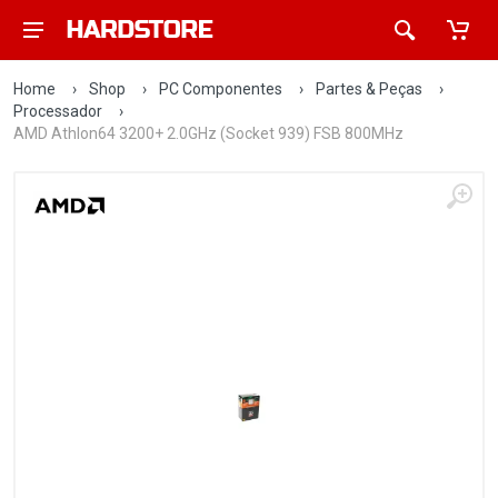
Home
›
Shop
›
PC Componentes
›
Partes & Peças
›
Processador
›
AMD Athlon64 3200+ 2.0GHz (Socket 939) FSB 800MHz