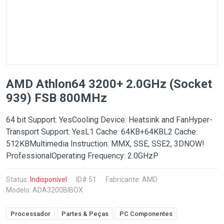
AMD Athlon64 3200+ 2.0GHz (Socket
939) FSB 800MHz
64 bit Support: YesCooling Device: Heatsink and FanHyper-
Transport Support: YesL1 Cache: 64KB+64KBL2 Cache:
512KBMultimedia Instruction: MMX, SSE, SSE2, 3DNOW!
ProfessionalOperating Frequency: 2.0GHzP
Status:
Indisponível
ID# 51
Fabricante:
AMD
Modelo: ADA3200BIBOX
Processador
Partes & Peças
PC Componentes