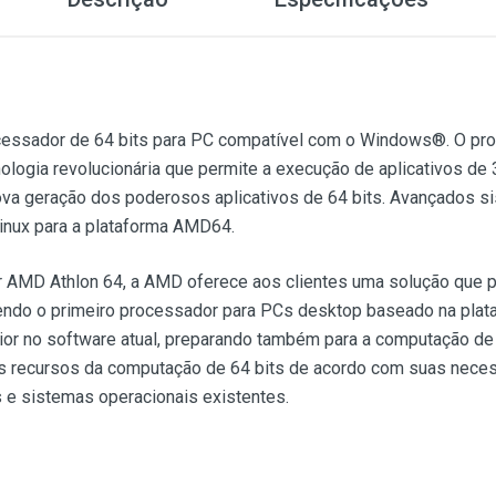
cessador de 64 bits para PC compatível com o Windows®. O pr
logia revolucionária que permite a execução de aplicativos de
va geração dos poderosos aplicativos de 64 bits. Avançados si
inux para a plataforma AMD64.
 AMD Athlon 64, a AMD oferece aos clientes uma solução que 
Sendo o primeiro processador para PCs desktop baseado na pla
rior no software atual, preparando também para a computação de
s recursos da computação de 64 bits de acordo com suas nece
 e sistemas operacionais existentes.