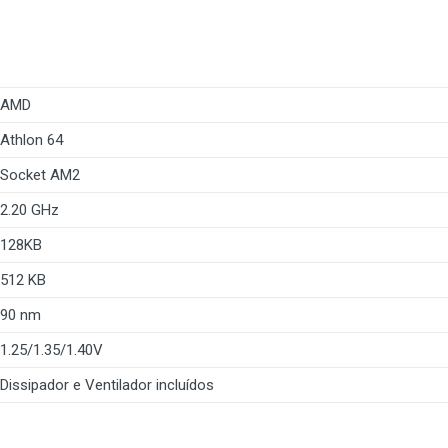
AMD
Athlon 64
Socket AM2
2.20 GHz
128KB
512 KB
90 nm
1.25/1.35/1.40V
Dissipador e Ventilador incluídos