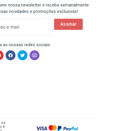
ine nossa newsletter e receba semanalmente
sas novidades e promoções exclusivas!
Assinar
eu e-mail
a as nossas redes sociais
s os
o é
 o