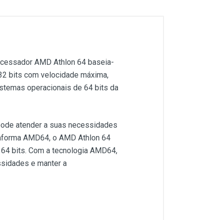
ocessador AMD Athlon 64 baseia-
 32 bits com velocidade máxima,
stemas operacionais de 64 bits da
pode atender a suas necessidades
taforma AMD64, o AMD Athlon 64
 64 bits. Com a tecnologia AMD64,
ssidades e manter a