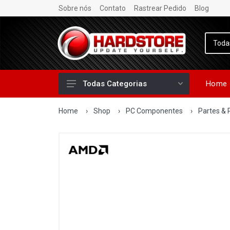
Sobre nós
Contato
Rastrear Pedido
Blog
Home
Todas Categorias
Home
›
Shop
›
PC Componentes
›
Partes & 