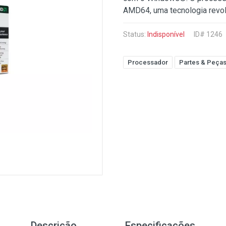
AMD64, uma tecnologia revol
Status:
Indisponível
ID# 1246
Processador
Partes & Peça
Descrição
Especificações