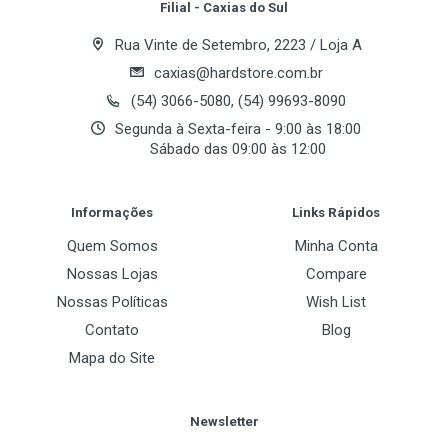
Filial - Caxias do Sul
Rua Vinte de Setembro, 2223 / Loja A
caxias@hardstore.com.br
(54) 3066-5080, (54) 99693-8090
Segunda à Sexta-feira - 9:00 às 18:00
Sábado das 09:00 às 12:00
Post Your Review
Informações
Links Rápidos
Quem Somos
Minha Conta
Nossas Lojas
Compare
Nossas Políticas
Wish List
Contato
Blog
Mapa do Site
Newsletter