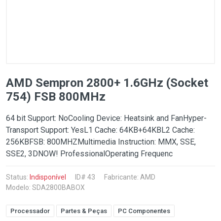
AMD Sempron 2800+ 1.6GHz (Socket
754) FSB 800MHz
64 bit Support: NoCooling Device: Heatsink and FanHyper-
Transport Support: YesL1 Cache: 64KB+64KBL2 Cache:
256KBFSB: 800MHZMultimedia Instruction: MMX, SSE,
SSE2, 3DNOW! ProfessionalOperating Frequenc
Status:
Indisponível
ID# 43
Fabricante:
AMD
Modelo: SDA2800BABOX
Processador
Partes & Peças
PC Componentes