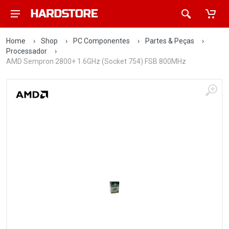
Home
›
Shop
›
PC Componentes
›
Partes & Peças
›
Processador
›
AMD Sempron 2800+ 1.6GHz (Socket 754) FSB 800MHz