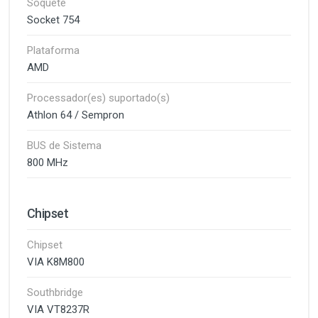
Soquete
Socket 754
Plataforma
AMD
Processador(es) suportado(s)
Athlon 64 / Sempron
BUS de Sistema
800 MHz
Chipset
Chipset
VIA K8M800
Southbridge
VIA VT8237R