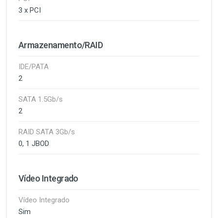
3 x PCI
Armazenamento/RAID
IDE/PATA
2
SATA 1.5Gb/s
2
RAID SATA 3Gb/s
0, 1 JBOD
Vídeo Integrado
Vídeo Integrado
Sim