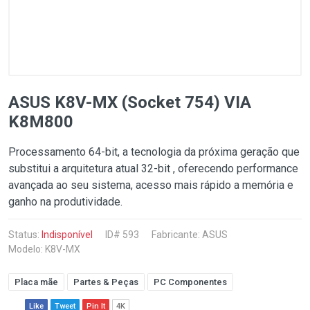
ASUS K8V-MX (Socket 754) VIA
K8M800
Processamento 64-bit, a tecnologia da próxima geração que
substitui a arquitetura atual 32-bit , oferecendo performance
avançada ao seu sistema, acesso mais rápido a memória e
ganho na produtividade.
Status:
Indisponível
ID# 593
Fabricante:
ASUS
Modelo: K8V-MX
Placa mãe
Partes & Peças
PC Componentes
Like
Tweet
Pin It
4K