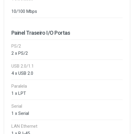
10/100 Mbps
Painel Traseiro I/O Portas
PS/2
2 x PS/2
USB 2.0/1.1
4 x USB 2.0
Paralela
1 x LPT
Serial
1 x Serial
LAN Ethernet
1 x RJ-45