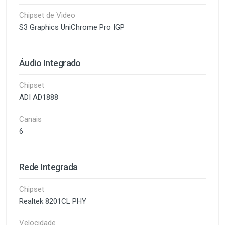
Chipset de Video
S3 Graphics UniChrome Pro IGP
Áudio Integrado
Chipset
ADI AD1888
Canais
6
Rede Integrada
Chipset
Realtek 8201CL PHY
Velocidade