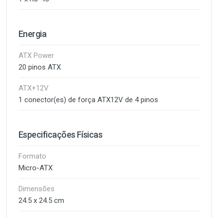
Energia
ATX Power
20 pinos ATX
ATX+12V
1 conector(es) de força ATX12V de 4 pinos
Especificações Físicas
Formato
Micro-ATX
Dimensões
24.5 x 24.5 cm