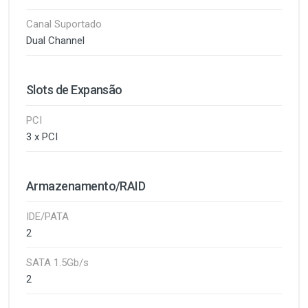
Canal Suportado
Dual Channel
Slots de Expansão
PCI
3 x PCI
Armazenamento/RAID
IDE/PATA
2
SATA 1.5Gb/s
2