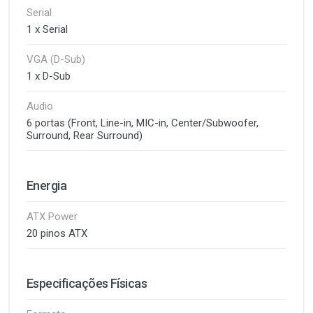
Serial
1 x Serial
VGA (D-Sub)
1 x D-Sub
Audio
6 portas (Front, Line-in, MIC-in, Center/Subwoofer,
Surround, Rear Surround)
Energia
ATX Power
20 pinos ATX
Especificações Físicas