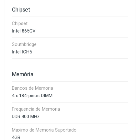
Chipset
Chipset
Intel 865GV
Southbridge
Intel ICH5
Memória
Bancos de Memoria
4 x 184-pinos DIMM
Frequencia de Memoria
DDR 400 MHz
Maximo de Memoria Suportado
4GB