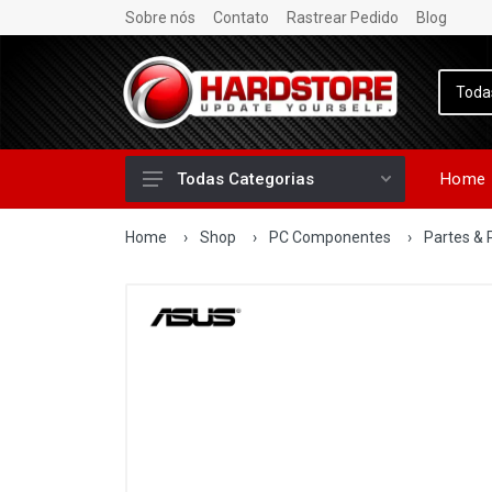
Sobre nós
Contato
Rastrear Pedido
Blog
Home
Todas Categorias
Home
›
Shop
›
PC Componentes
›
Partes & 