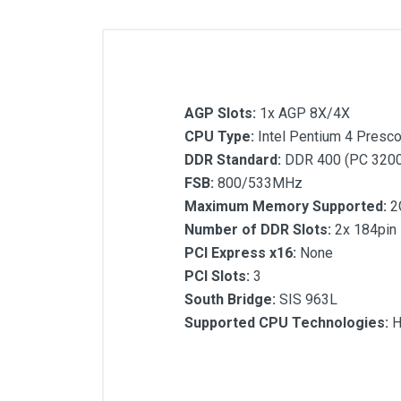
AGP Slots:
1x AGP 8X/4X
CPU Type:
Intel Pentium 4 Presco
DDR Standard:
DDR 400 (PC 3200
FSB:
800/533MHz
Maximum Memory Supported:
2
Number of DDR Slots:
2x 184pin
PCI Express x16:
None
PCI Slots:
3
South Bridge:
SIS 963L
Supported CPU Technologies:
H
Customer Reviews
AGP Slots:
CPU Type:
DDR Standard: