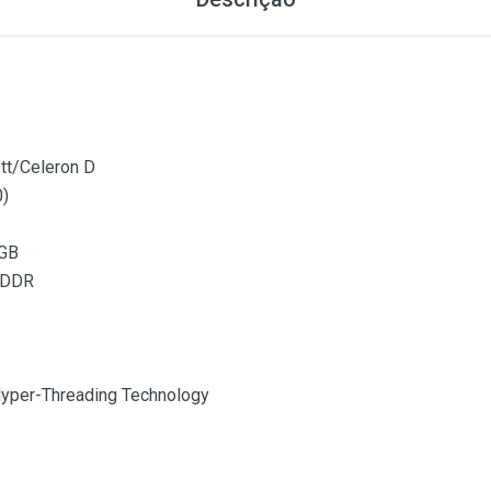
tt/Celeron D
)
GB
 DDR
yper-Threading Technology