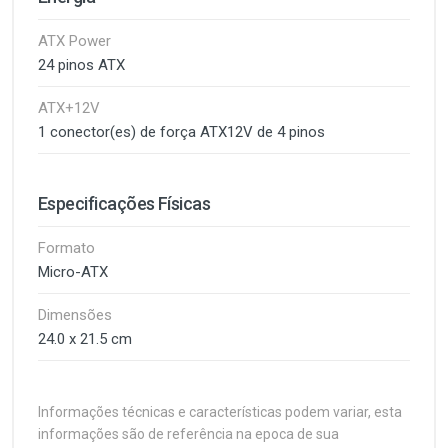
ATX Power
24 pinos ATX
ATX+12V
1 conector(es) de força ATX12V de 4 pinos
Especificações Físicas
Formato
Micro-ATX
Dimensões
24.0 x 21.5 cm
Informações técnicas e características podem variar, esta
informações são de referência na epoca de sua