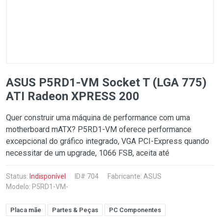
ASUS P5RD1-VM Socket T (LGA 775)
ATI Radeon XPRESS 200
Quer construir uma máquina de performance com uma
motherboard mATX? P5RD1-VM oferece performance
excepcional do gráfico integrado, VGA PCI-Express quando
necessitar de um upgrade, 1066 FSB, aceita até
Status:
Indisponível
ID# 704
Fabricante:
ASUS
Modelo: P5RD1-VM-
Placa mãe
Partes & Peças
PC Componentes