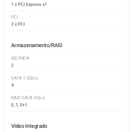
1 x PCI Express x1
PCI
2 x PCI
Armazenamento/RAID
IDE/PATA
2
SATA 1.5Gb/s
4
RAID SATA 3Gb/s
0, 1, 0+1
Vídeo Integrado