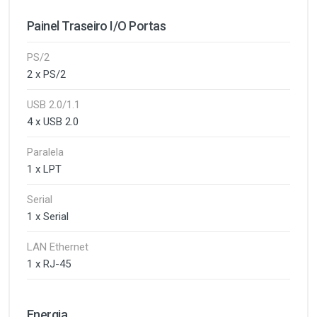
Painel Traseiro I/O Portas
PS/2
2 x PS/2
USB 2.0/1.1
4 x USB 2.0
Paralela
1 x LPT
Serial
1 x Serial
LAN Ethernet
1 x RJ-45
Energia