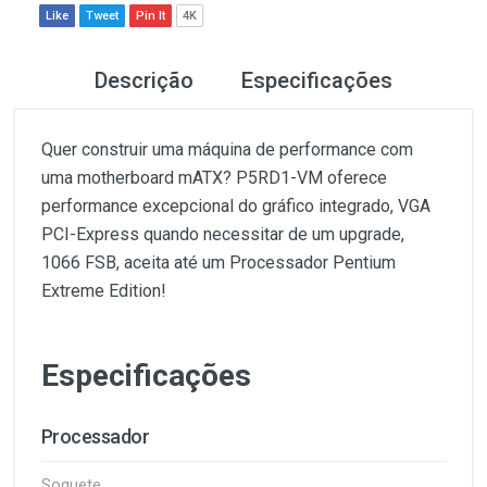
Like
Tweet
Pin It
4K
Descrição
Especificações
Quer construir uma máquina de performance com
uma motherboard mATX? P5RD1-VM oferece
performance excepcional do gráfico integrado, VGA
PCI-Express quando necessitar de um upgrade,
1066 FSB, aceita até um Processador Pentium
Extreme Edition!
Especificações
Processador
Soquete