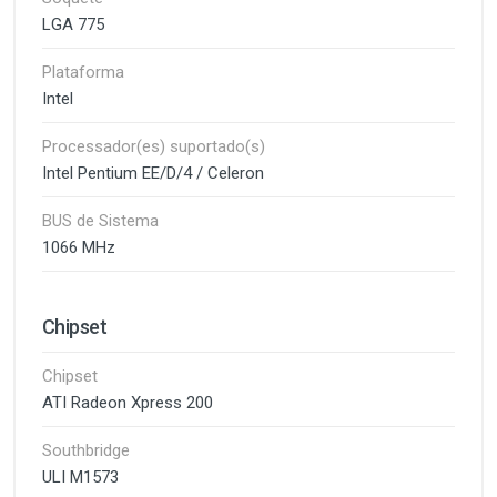
LGA 775
Plataforma
Intel
Processador(es) suportado(s)
Intel Pentium EE/D/4 / Celeron
BUS de Sistema
1066 MHz
Chipset
Chipset
ATI Radeon Xpress 200
Southbridge
ULI M1573