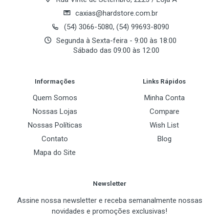
caxias@hardstore.com.br
(54) 3066-5080, (54) 99693-8090
Segunda à Sexta-feira - 9:00 às 18:00
Sábado das 09:00 às 12:00
Post Your Review
Informações
Links Rápidos
Quem Somos
Minha Conta
Nossas Lojas
Compare
Nossas Políticas
Wish List
Contato
Blog
Mapa do Site
Newsletter
Assine nossa newsletter e receba semanalmente nossas
novidades e promoções exclusivas!