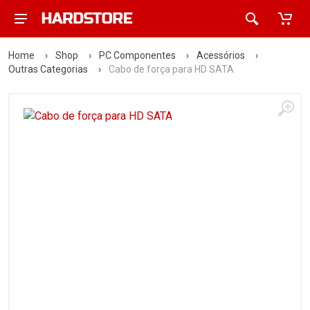
Home
›
Shop
›
PC Componentes
›
Acessórios
›
Outras Categorias
›
Cabo de força para HD SATA