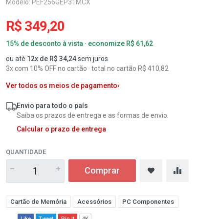
Modelo: PEF256GEP31MCX
R$ 349,20
15% de desconto à vista · economize R$ 61,62
ou até
12x de R$ 34,24
sem juros
3x com 10% OFF no cartão · total no cartão R$ 410,82
Ver todos os meios de pagamento
›
Envio para todo o país
Saiba os prazos de entrega e as formas de envio.
Calcular o prazo de entrega
QUANTIDADE
Comprar
Cartão de Memória
Acessórios
PC Componentes
Like
Tweet
Pin It
4K