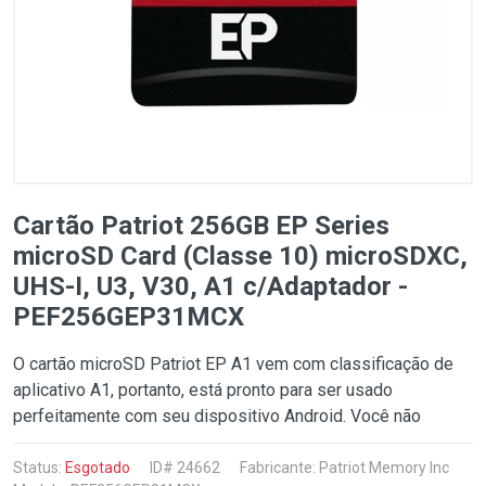
Cartão Patriot 256GB EP Series
microSD Card (Classe 10) microSDXC,
UHS-I, U3, V30, A1 c/Adaptador -
PEF256GEP31MCX
O cartão microSD Patriot EP A1 vem com classificação de
aplicativo A1, portanto, está pronto para ser usado
perfeitamente com seu dispositivo Android. Você não
Status:
Esgotado
ID# 24662
Fabricante:
Patriot Memory Inc