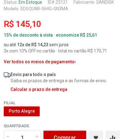
Status:
Em Estoque
ID# 23121
Fabricante:
SANDISK
Modelo: SDSQUNR-064G-GN3MA
R$ 145,10
15% de desconto à vista · economize R$ 25,61
ou até
12x de R$ 14,23
sem juros
3x com 10% OFF no cartão · total no cartão R$ 170,71
Ver todos os meios de pagamento
›
Envio para todo o país
Saiba os prazos de entrega e as formas de envio.
Calcular o prazo de entrega
FILIAL
Porto Alegre
QUANTIDADE
Comprar