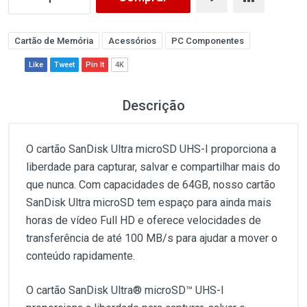
Cartão de Memória
Acessórios
PC Componentes
Like
Tweet
Pin It
4K
Descrição
O cartão SanDisk Ultra microSD UHS-I proporciona a
liberdade para capturar, salvar e compartilhar mais do
que nunca. Com capacidades de 64GB, nosso cartão
SanDisk Ultra microSD tem espaço para ainda mais
horas de vídeo Full HD e oferece velocidades de
transferência de até 100 MB/s para ajudar a mover o
conteúdo rapidamente.
O cartão SanDisk Ultra® microSD™ UHS-I