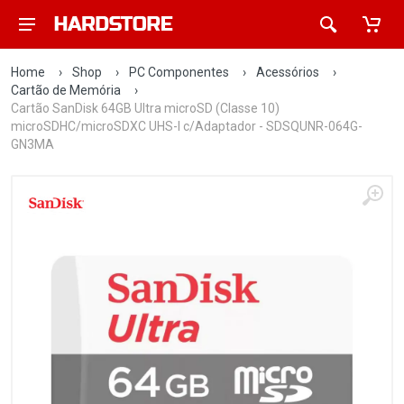
Home
›
Shop
›
PC Componentes
›
Acessórios
›
Cartão de Memória
›
Cartão SanDisk 64GB Ultra microSD (Classe 10)
microSDHC/microSDXC UHS-I c/Adaptador - SDSQUNR-064G-
GN3MA