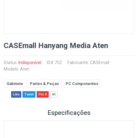
CASEmall Hanyang Media Aten
Status:
Indisponível
ID# 752
Fabricante:
CASEmall
Modelo: Aten
Gabinete
Partes & Peças
PC Componentes
Like
Tweet
Pin It
4K
Especificações