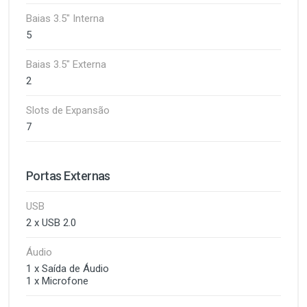
Baias 3.5" Interna
5
Baias 3.5" Externa
2
Slots de Expansão
7
Portas Externas
USB
2 x USB 2.0
Áudio
1 x Saída de Áudio
1 x Microfone