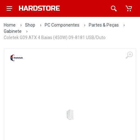
Home
›
Shop
›
PC Componentes
›
Partes & Peças
›
Gabinete
›
Coletek G09 ATX 4 Baias (450W) 09-8181 USB/Duto