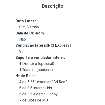
Descrição
Duto Lateral
Sim, Versão 1.1
Baia de CD-Rom
Não
Ventilação lateral(PCI EXpress)
Sim
Suporte a ventilador interno
1 Dianteiro (opcional)
1 Traseiro (opcional)
Nº de Baias
4 de 5.25 ′ externas "Cd Rom"
5 de 3.5 interna Hds
2 de 3.5 externa Floppy
7 de Slots de MB