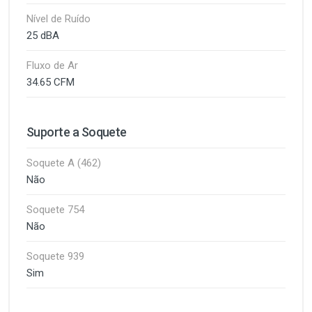
Nível de Ruído
25 dBA
Fluxo de Ar
34.65 CFM
Suporte a Soquete
Soquete A (462)
Não
Soquete 754
Não
Soquete 939
Sim