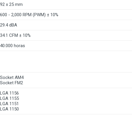
92 x 25 mm
600 - 2,000 RPM (PWM) ± 10%
29.4 dBA
34.1 CFM ± 10%
40.000 horas
Socket AM4
Socket FM2
LGA 1156
LGA 1155
LGA 1151
LGA 1150