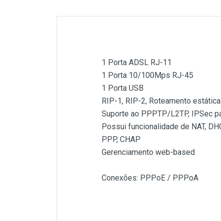
1 Porta ADSL RJ-11
1 Porta 10/100Mps RJ-45
1 Porta USB
RIP-1, RIP-2, Roteamento estática
Suporte ao PPPTP/L2TP, IPSec p
Possui funcionalidade de NAT, DH
PPP, CHAP
Gerenciamento web-based
Conexões: PPPoE / PPPoA
Customer Reviews