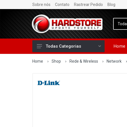
Sobre nós
Contato
Rastrear Pedido
Blog
Home
Todas Categorias
Home
›
Shop
›
Rede & Wireless
›
Network
›