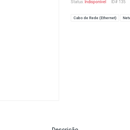
Status:
Indisponível
ID# 135
Cabo de Rede (Ethernet)
Net
Descrição