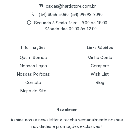
caxias@hardstore.com.br
(54) 3066-5080, (54) 99693-8090
Segunda à Sexta-feira - 9:00 às 18:00
Sábado das 09:00 às 12:00
Post Your Review
Informações
Links Rápidos
Quem Somos
Minha Conta
Nossas Lojas
Compare
Nossas Políticas
Wish List
Contato
Blog
Mapa do Site
Newsletter
Assine nossa newsletter e receba semanalmente nossas
novidades e promoções exclusivas!