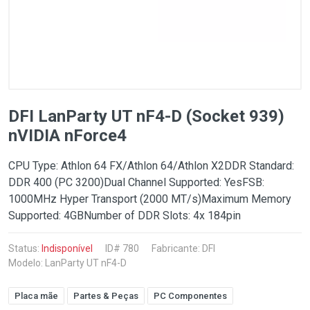
DFI LanParty UT nF4-D (Socket 939)
nVIDIA nForce4
CPU Type: Athlon 64 FX/Athlon 64/Athlon X2DDR Standard:
DDR 400 (PC 3200)Dual Channel Supported: YesFSB:
1000MHz Hyper Transport (2000 MT/s)Maximum Memory
Supported: 4GBNumber of DDR Slots: 4x 184pin
Status:
Indisponível
ID# 780
Fabricante:
DFI
Modelo: LanParty UT nF4-D
Placa mãe
Partes & Peças
PC Componentes