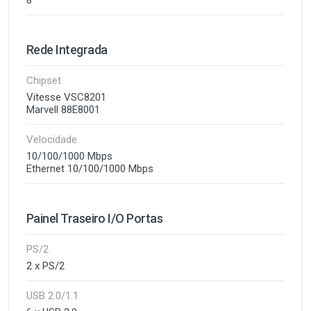
8
Rede Integrada
Chipset
Vitesse VSC8201
Marvell 88E8001
Velocidade
10/100/1000 Mbps
Ethernet 10/100/1000 Mbps
Painel Traseiro I/O Portas
PS/2
2 x PS/2
USB 2.0/1.1