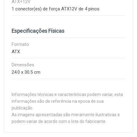
ATX+12V
1 conector(es) de força ATX12V de 4 pinos
Especificações Físicas
Formato
ATX
Dimensões
24.0 x 30.5 cm
Informações técnicas e características podem variar, esta
informações são de referência na epoca de sua
publicação.
As imagens apresentadas são meramente ilustrativas e
podem variar de acordo com o lote do fabricante.
Customer Reviews