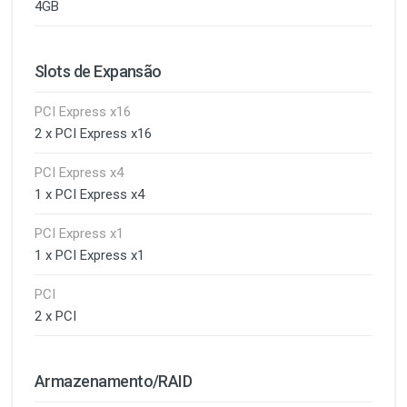
4GB
Slots de Expansão
PCI Express x16
2 x PCI Express x16
PCI Express x4
1 x PCI Express x4
PCI Express x1
1 x PCI Express x1
PCI
2 x PCI
Armazenamento/RAID