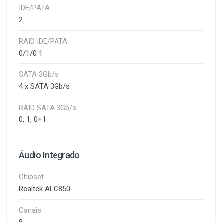
IDE/PATA
2
RAID IDE/PATA
0/1/0 1
SATA 3Gb/s
4 x SATA 3Gb/s
RAID SATA 3Gb/s
0, 1, 0+1
Áudio Integrado
Chipset
Realtek ALC850
Canais