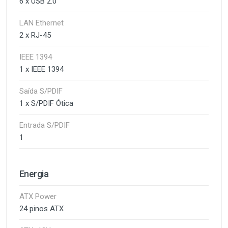
6 x USB 2.0
LAN Ethernet
2 x RJ-45
IEEE 1394
1 x IEEE 1394
Saída S/PDIF
1 x S/PDIF Ótica
Entrada S/PDIF
1
Energia
ATX Power
24 pinos ATX