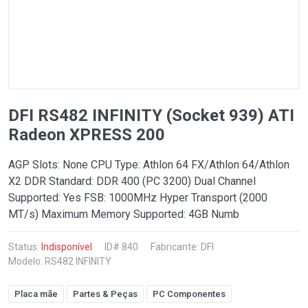
DFI RS482 INFINITY (Socket 939) ATI
Radeon XPRESS 200
AGP Slots: None CPU Type: Athlon 64 FX/Athlon 64/Athlon
X2 DDR Standard: DDR 400 (PC 3200) Dual Channel
Supported: Yes FSB: 1000MHz Hyper Transport (2000
MT/s) Maximum Memory Supported: 4GB Numb
Status:
Indisponível
ID# 840
Fabricante:
DFI
Modelo: RS482 INFINITY
Placa mãe
Partes & Peças
PC Componentes