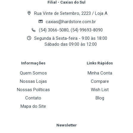
Filial - Caxias do Sul
Rua Vinte de Setembro, 2223 / Loja A
caxias@hardstore.com.br
(54) 3066-5080, (54) 99693-8090
Segunda à Sexta-feira - 9:00 às 18:00
Sábado das 09:00 às 12:00
Post Your Review
Informações
Links Rápidos
Quem Somos
Minha Conta
Nossas Lojas
Compare
Nossas Políticas
Wish List
Contato
Blog
Mapa do Site
Newsletter