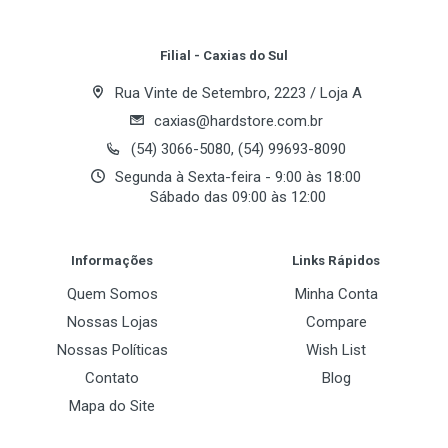
Your Review
Filial - Caxias do Sul
Rua Vinte de Setembro, 2223 / Loja A
caxias@hardstore.com.br
(54) 3066-5080, (54) 99693-8090
Segunda à Sexta-feira - 9:00 às 18:00
Sábado das 09:00 às 12:00
Post Your Review
Informações
Links Rápidos
Quem Somos
Minha Conta
Nossas Lojas
Compare
Nossas Políticas
Wish List
Contato
Blog
Mapa do Site