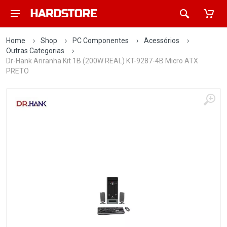
Home
›
Shop
›
PC Componentes
›
Acessórios
›
Outras Categorias
›
Dr-Hank Ariranha Kit 1B (200W REAL) KT-9287-4B Micro ATX
PRETO