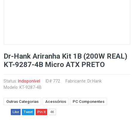
Dr-Hank Ariranha Kit 1B (200W REAL)
KT-9287-4B Micro ATX PRETO
Status:
Indisponível
ID# 772
Fabricante:
Dr.Hank
Modelo: KT-9287-4B
Outras Categorias
Acessórios
PC Componentes
Like
Tweet
Pin It
4K