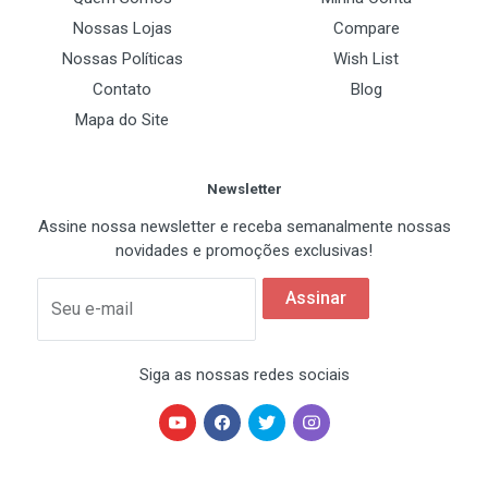
Resolução
Nossas Lojas
Compare
800 cpi
Nossas Políticas
Wish List
Contato
Blog
Mapa do Site
Especificações Físicas
Cor
Newsletter
Branco
Assine nossa newsletter e receba semanalmente nossas
novidades e promoções exclusivas!
Assinar
Seu e-mail
Siga as nossas redes sociais