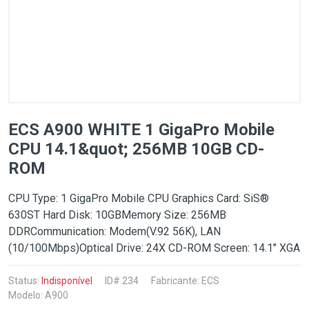
ECS A900 WHITE 1 GigaPro Mobile
CPU 14.1&quot; 256MB 10GB CD-
ROM
CPU Type: 1 GigaPro Mobile CPU Graphics Card: SiS®
630ST Hard Disk: 10GBMemory Size: 256MB
DDRCommunication: Modem(V.92 56K), LAN
(10/100Mbps)Optical Drive: 24X CD-ROM Screen: 14.1" XGA
Status:
Indisponível
ID# 234
Fabricante:
ECS
Modelo: A900