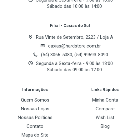
Segunda à Sexta-feira - 9:00 às 18:00
Sábado das 10:00 às 14:00
Your Review
Filial - Caxias do Sul
Rua Vinte de Setembro, 2223 / Loja A
caxias@hardstore.com.br
(54) 3066-5080, (54) 99693-8090
Segunda à Sexta-feira - 9:00 às 18:00
Sábado das 09:00 às 12:00
Post Your Review
Informações
Links Rápidos
Quem Somos
Minha Conta
Nossas Lojas
Compare
Nossas Políticas
Wish List
Contato
Blog
Mapa do Site