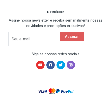
Newsletter
Assine nossa newsletter e receba semanalmente nossas
novidades e promoções exclusivas!
Assinar
Seu e-mail
Siga as nossas redes sociais
HARDSTORE® é uma marca registrada de HARDSTORE
COMÉRCIO IMP. EXP. DE EQUIP. DE INFORMÁTICA - CNPJ
07.350.337/0001-78 | Todos os direitos reservados. Os