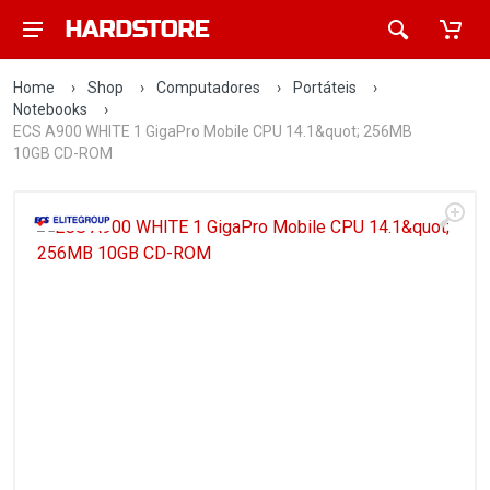
Home
›
Shop
›
Computadores
›
Portáteis
›
Notebooks
›
ECS A900 WHITE 1 GigaPro Mobile CPU 14.1&quot; 256MB
10GB CD-ROM