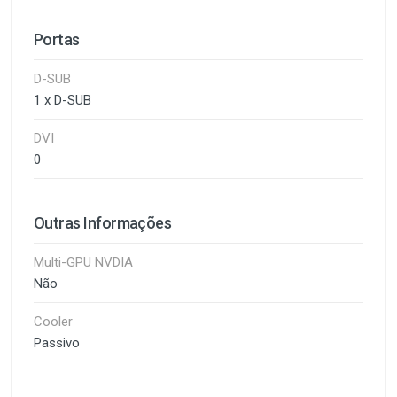
Portas
D-SUB
1 x D-SUB
DVI
0
Outras Informações
Multi-GPU NVDIA
Não
Cooler
Passivo