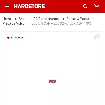
Home
›
Shop
›
PC Componentes
›
Partes & Peças
›
Placa de Vídeo
›
ECS SiS Xabre 200 32MB SDR AGP 4/8X