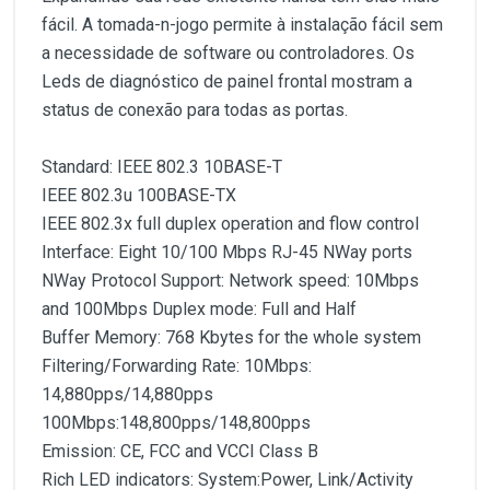
fácil. A tomada-n-jogo permite à instalação fácil sem
a necessidade de software ou controladores. Os
Leds de diagnóstico de painel frontal mostram a
status de conexão para todas as portas.
Standard: IEEE 802.3 10BASE-T
IEEE 802.3u 100BASE-TX
IEEE 802.3x full duplex operation and flow control
Interface: Eight 10/100 Mbps RJ-45 NWay ports
NWay Protocol Support: Network speed: 10Mbps
and 100Mbps Duplex mode: Full and Half
Buffer Memory: 768 Kbytes for the whole system
Filtering/Forwarding Rate: 10Mbps:
14,880pps/14,880pps
100Mbps:148,800pps/148,800pps
Emission: CE, FCC and VCCI Class B
Rich LED indicators: System:Power, Link/Activity