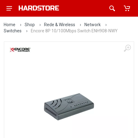
Home
›
Shop
›
Rede & Wireless
›
Network
›
Switches
›
Encore 8P 10/100Mbps Switch ENH908-NWY