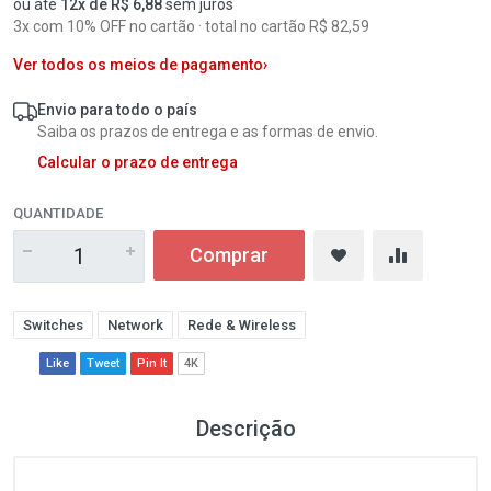
ou até
12x de R$ 6,88
sem juros
3x com 10% OFF no cartão · total no cartão R$ 82,59
Ver todos os meios de pagamento
›
Envio para todo o país
Saiba os prazos de entrega e as formas de envio.
Calcular o prazo de entrega
QUANTIDADE
Comprar
Switches
Network
Rede & Wireless
Like
Tweet
Pin It
4K
Descrição