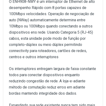
O ENH908-NWY é um interruptor de Ethernet de alto
desempenho Rápido com 8 portas capazes de
100Mbps velocidades. Operação de negociação de
auto (NWay) automaticamente determina entre
10Mbps ou 100Mbps quando conectando a outros
dispositivos ens rede. Usando Categoria 5 (RJ-45)
cabos, esta unidade pode modo de função por
completo-dúplex ou meio dúplex permitindo
connectivity para roteadores, cartões de redes,
centros e outros interruptores
Os interruptores entregam largura de faixa constante
todos para conectar dispositivos enquanto
reduzindo congestão de rede. A loja-e-adiante
método de comutação reduz erros em adiante
bordas mantendo integridade dos dados.
Expandindo sua rede existente nunca tem sido mais