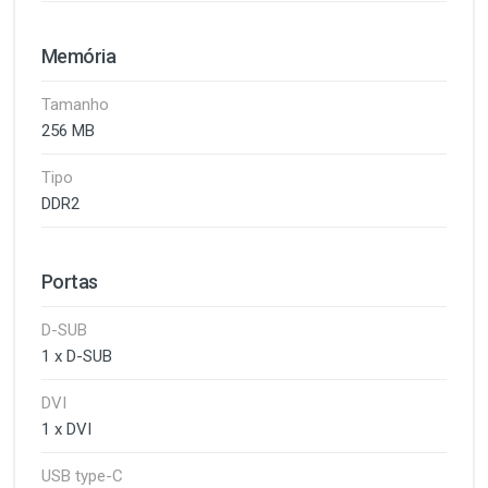
Memória
Tamanho
256 MB
Tipo
DDR2
Portas
D-SUB
1 x D-SUB
DVI
1 x DVI
USB type-C