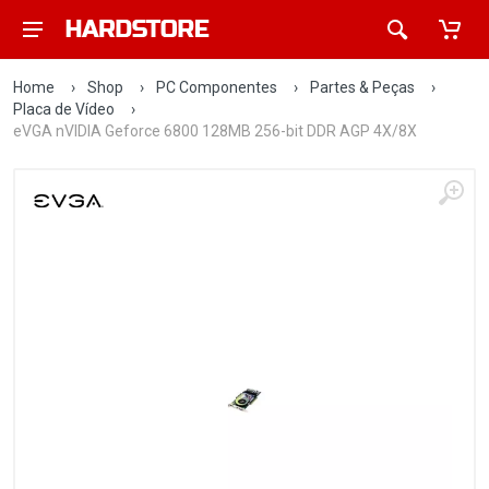
Home
›
Shop
›
PC Componentes
›
Partes & Peças
›
Placa de Vídeo
›
eVGA nVIDIA Geforce 6800 128MB 256-bit DDR AGP 4X/8X