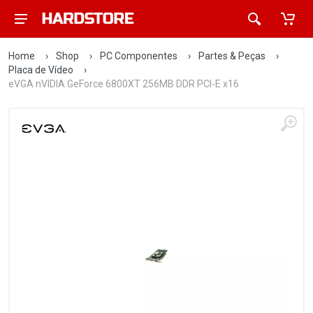
Home
›
Shop
›
PC Componentes
›
Partes & Peças
›
Placa de Vídeo
›
eVGA nVIDIA GeForce 6800XT 256MB DDR PCI-E x16