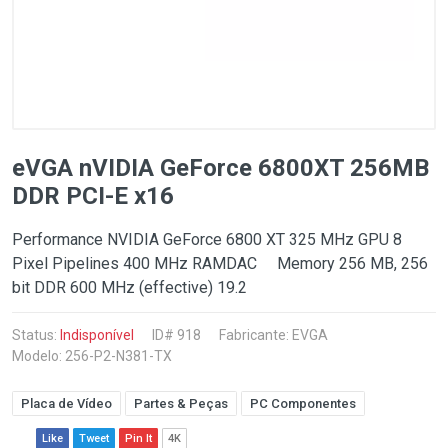
eVGA nVIDIA GeForce 6800XT 256MB
DDR PCI-E x16
Performance NVIDIA GeForce 6800 XT 325 MHz GPU 8
Pixel Pipelines 400 MHz RAMDAC Memory 256 MB, 256
bit DDR 600 MHz (effective) 19.2
Status:
Indisponível
ID# 918
Fabricante:
EVGA
Modelo: 256-P2-N381-TX
Placa de Vídeo
Partes & Peças
PC Componentes
Like
Tweet
Pin It
4K