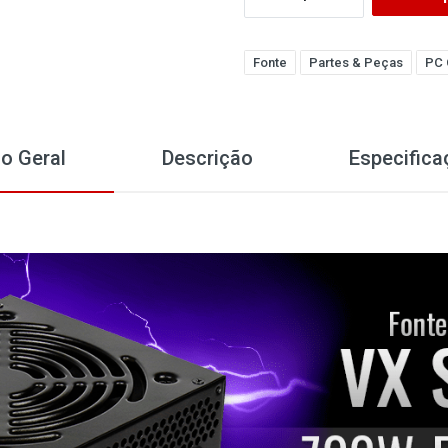
Fonte
Partes & Peças
PC 
o Geral
Descrição
Especifica