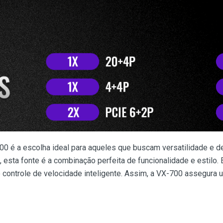
0 é a escolha ideal para aqueles que buscam versatilidade e 
esta fonte é a combinação perfeita de funcionalidade e estilo.
 controle de velocidade inteligente. Assim, a VX-700 assegura u