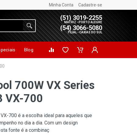
Minha Conta
Cadastre-se
(51) 3019-2255
MATRIZ - PORTO ALEGRE
(54) 3066-5080
FILIAL - CAXIAS DO SUL
speciais
Blog
700
ool 700W VX Series
3 VX-700
VX-700 é a escolha ideal para aqueles que
mpenho no dia a dia. Com um design
sta fonte é a combinaç