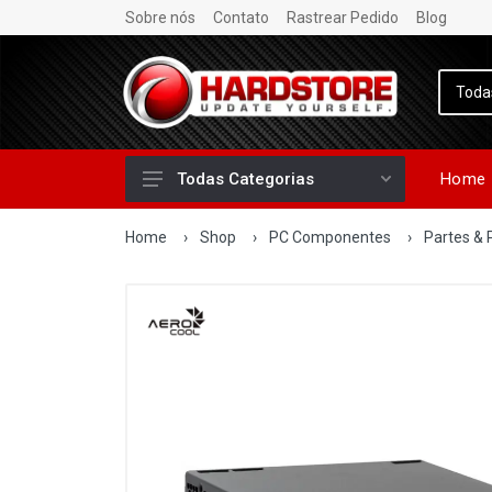
Sobre nós
Contato
Rastrear Pedido
Blog
Home
Todas Categorias
Home
›
Shop
›
PC Componentes
›
Partes & 