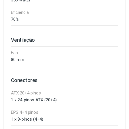
350 Watts
Eficiência
70%
Ventilação
Fan
80 mm
Conectores
ATX 20+4 pinos
1 x 24-pinos ATX (20+4)
EPS 4+4 pinos
1 x 8-pinos (4+4)