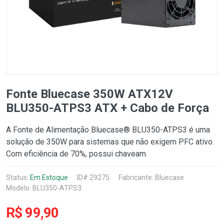
Fonte Bluecase 350W ATX12V
BLU350-ATPS3 ATX + Cabo de Força
A Fonte de Alimentação Bluecase® BLU350-ATPS3 é uma
solução de 350W para sistemas que não exigem PFC ativo.
Com eficiência de 70%, possui chaveam
Status:
Em Estoque
ID# 29275
Fabricante:
Bluecase
Modelo: BLU350-ATPS3
R$ 99,90