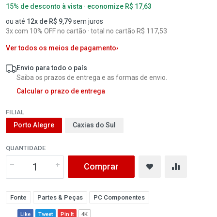
15% de desconto à vista · economize R$ 17,63
ou até
12x de R$ 9,79
sem juros
3x com 10% OFF no cartão · total no cartão R$ 117,53
Ver todos os meios de pagamento
›
Envio para todo o país
Saiba os prazos de entrega e as formas de envio.
Calcular o prazo de entrega
FILIAL
Porto Alegre
Caxias do Sul
QUANTIDADE
Comprar
Fonte
Partes & Peças
PC Componentes
Like
Tweet
Pin It
4K