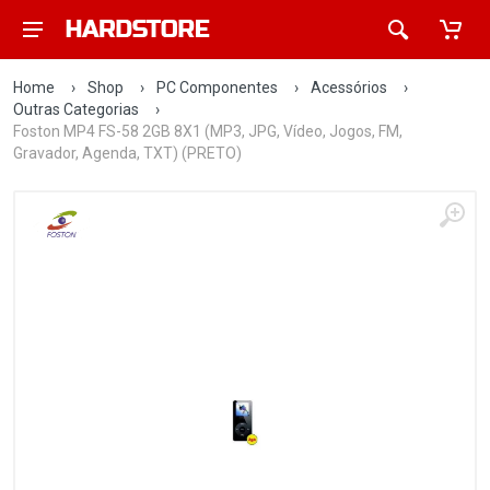
Home
›
Shop
›
PC Componentes
›
Acessórios
›
Outras Categorias
›
Foston MP4 FS-58 2GB 8X1 (MP3, JPG, Vídeo, Jogos, FM,
Gravador, Agenda, TXT) (PRETO)