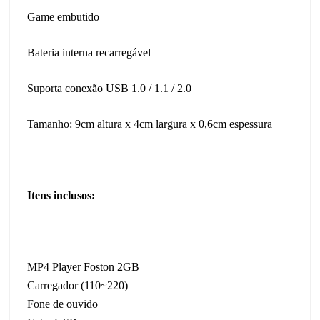
Game embutido
Bateria interna recarregável
Suporta conexão USB 1.0 / 1.1 / 2.0
Tamanho: 9cm altura x 4cm largura x 0,6cm espessura
Itens inclusos:
MP4 Player Foston 2GB
Carregador (110~220)
Fone de ouvido