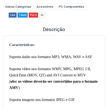
Outras Categorias
Acessórios
PC Componentes
Like
Tweet
Pin It
4K
Descrição
Características:
Suporta áudio nos formatos MP3, WMA, WAV e ASF
Suporta vídeo nos formatos WMV, MPG, MPEG I II,
QuickTime (MOV, QT) and AVI Convert to MTV
(
obs: os vídeos deverão ser convertidos para o formato
AMV
)
Suporta imagens nos formatos JPEG e GIF