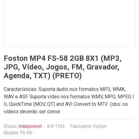
Foston MP4 FS-58 2GB 8X1 (MP3,
JPG, Vídeo, Jogos, FM, Gravador,
Agenda, TXT) (PRETO)
Características: Suporta áudio nos formatos MP3, WMA,
WAV e ASF Suporta vídeo nos formatos WMV, MPG, MPEG I
II, QuickTime (MOV, QT) and AVI Convert to MTV (obs: os
vídeos deverão ser conve
Status:
Indisponível
ID# 1165
Fabricante:
Foston
Modelo: FS-58-