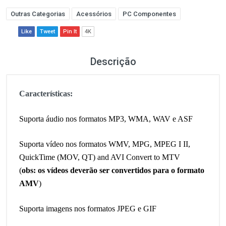
Outras Categorias
Acessórios
PC Componentes
Like
Tweet
Pin It
4K
Descrição
Características:
Suporta áudio nos formatos MP3, WMA, WAV e ASF
Suporta vídeo nos formatos WMV, MPG, MPEG I II,
QuickTime (MOV, QT) and AVI Convert to MTV
(
obs: os vídeos deverão ser convertidos para o formato
AMV
)
Suporta imagens nos formatos JPEG e GIF