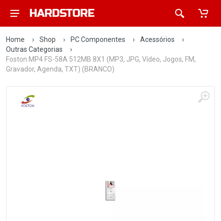
Home
›
Shop
›
PC Componentes
›
Acessórios
›
Outras Categorias
›
Foston MP4 FS-58A 512MB 8X1 (MP3, JPG, Vídeo, Jogos, FM,
Gravador, Agenda, TXT) (BRANCO)