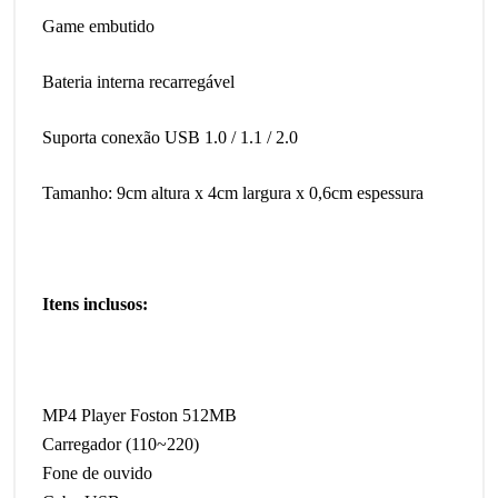
Game embutido
Bateria interna recarregável
Suporta conexão USB 1.0 / 1.1 / 2.0
Tamanho: 9cm altura x 4cm largura x 0,6cm espessura
Itens inclusos:
MP4 Player Foston 512MB
Carregador (110~220)
Fone de ouvido