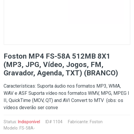
Foston MP4 FS-58A 512MB 8X1
(MP3, JPG, Vídeo, Jogos, FM,
Gravador, Agenda, TXT) (BRANCO)
Características: Suporta áudio nos formatos MP3, WMA,
WAV e ASF Suporta vídeo nos formatos WMV, MPG, MPEG I
II, QuickTime (MOV, QT) and AVI Convert to MTV (obs: os
vídeos deverão ser conve
Status:
Indisponível
ID# 1104
Fabricante:
Foston
Modelo: FS-58A-