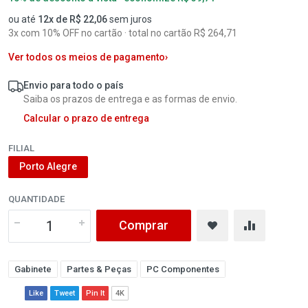
ou até
12x de R$ 22,06
sem juros
3x com 10% OFF no cartão · total no cartão R$ 264,71
Ver todos os meios de pagamento
›
Envio para todo o país
Saiba os prazos de entrega e as formas de envio.
Calcular o prazo de entrega
FILIAL
Porto Alegre
QUANTIDADE
Comprar
Gabinete
Partes & Peças
PC Componentes
Like
Tweet
Pin It
4K