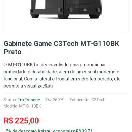
Gabinete Game C3Tech MT-G110BK
Preto
O MT-G110BK foi desenvolvido para proporcionar
praticidade e durabilidade, além de um visual moderno e
funcional. Com a lateral e frontal em vidro temperado, ele
permite a visualizaç&ati
Status:
Em Estoque
ID# 26979
Fabricante:
C3Tech
Modelo: MT-G110BK
R$ 225,00
15% de desconto à vista · economize R$ 39,71