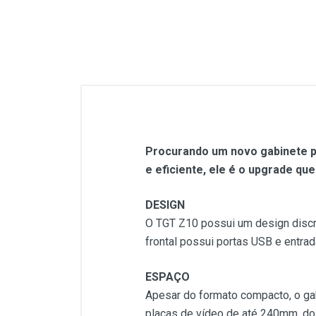
Procurando um novo gabinete pa
e eficiente, ele é o upgrade qu
DESIGN
O TGT Z10 possui um design discret
frontal possui portas USB e entrad
ESPAÇO
Apesar do formato compacto, o ga
placas de vídeo de até 240mm, do