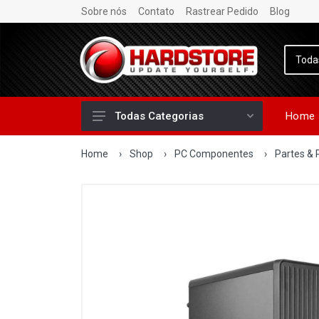
Sobre nós
Contato
Rastrear Pedido
Blog
Home
Todas Categorias
Home
›
Shop
›
PC Componentes
›
Partes & 