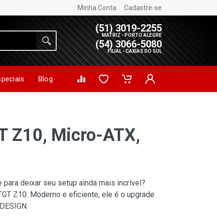
Minha Conta
Cadastre-se
(51) 3019-2255
MATRIZ - PORTO ALEGRE
(54) 3066-5080
FILIAL - CAXIAS DO SUL
speciais
Blog
T Z10, Micro-ATX,
para deixar seu setup ainda mais incrível?
GT Z10. Moderno e eficiente, ele é o upgrade
! DESIGN