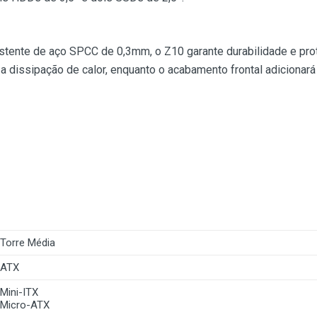
istente de aço SPCC de 0,3mm, o Z10 garante durabilidade e pr
ita a dissipação de calor, enquanto o acabamento frontal adiciona
Torre Média
ATX
Mini-ITX
Micro-ATX