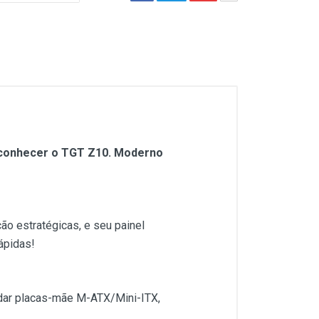
a conhecer o TGT Z10. Moderno
ão estratégicas, e seu painel
ápidas!
odar placas-mãe M-ATX/Mini-ITX,