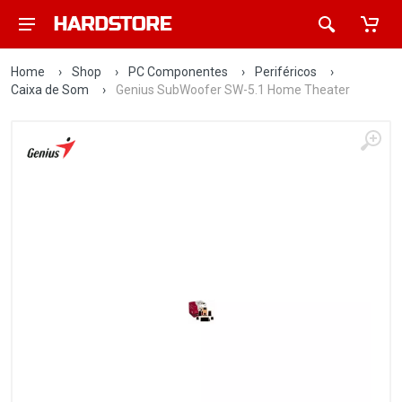
Home
›
Shop
›
PC Componentes
›
Periféricos
›
Caixa de Som
›
Genius SubWoofer SW-5.1 Home Theater