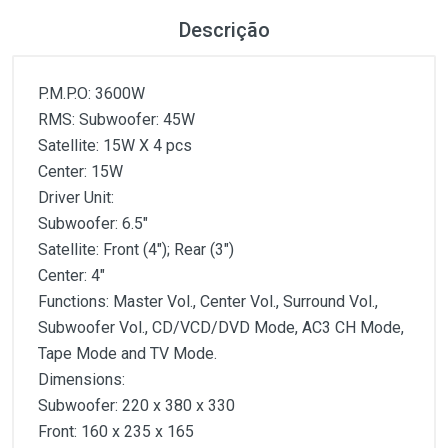
Descrição
P.M.P.O: 3600W
RMS: Subwoofer: 45W
Satellite: 15W X 4 pcs
Center: 15W
Driver Unit:
Subwoofer: 6.5"
Satellite: Front (4"); Rear (3")
Center: 4"
Functions: Master Vol., Center Vol., Surround Vol.,
Subwoofer Vol., CD/VCD/DVD Mode, AC3 CH Mode,
Tape Mode and TV Mode.
Dimensions:
Subwoofer: 220 x 380 x 330
Front: 160 x 235 x 165