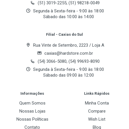
(51) 3019-2255, (51) 98218-0049
Segunda à Sexta-feira - 9:00 às 18:00
Sábado das 10:00 às 14:00
Your Review
Filial - Caxias do Sul
Rua Vinte de Setembro, 2223 / Loja A
caxias@hardstore.com.br
(54) 3066-5080, (54) 99693-8090
Segunda à Sexta-feira - 9:00 às 18:00
Sábado das 09:00 às 12:00
Post Your Review
Informações
Links Rápidos
Quem Somos
Minha Conta
Nossas Lojas
Compare
Nossas Políticas
Wish List
Contato
Blog