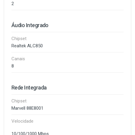
2
Áudio Integrado
Chipset
Realtek ALC850
Canais
8
Rede Integrada
Chipset
Marvell 88E8001
Velocidade
10/100/1000 Mbps