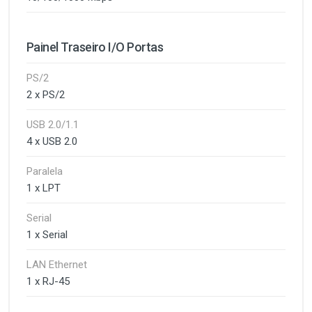
Painel Traseiro I/O Portas
PS/2
2 x PS/2
USB 2.0/1.1
4 x USB 2.0
Paralela
1 x LPT
Serial
1 x Serial
LAN Ethernet
1 x RJ-45