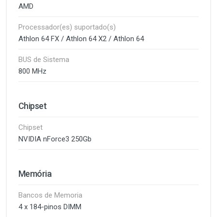
AMD
Processador(es) suportado(s)
Athlon 64 FX / Athlon 64 X2 / Athlon 64
BUS de Sistema
800 MHz
Chipset
Chipset
NVIDIA nForce3 250Gb
Memória
Bancos de Memoria
4 x 184-pinos DIMM