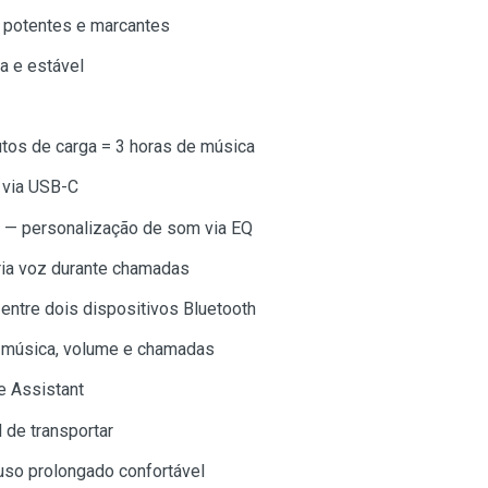
 potentes e marcantes
a e estável
tos de carga = 3 horas de música
 via USB-C
 — personalização de som via EQ
ria voz durante chamadas
entre dois dispositivos Bluetooth
— música, volume e chamadas
e Assistant
 de transportar
uso prolongado confortável