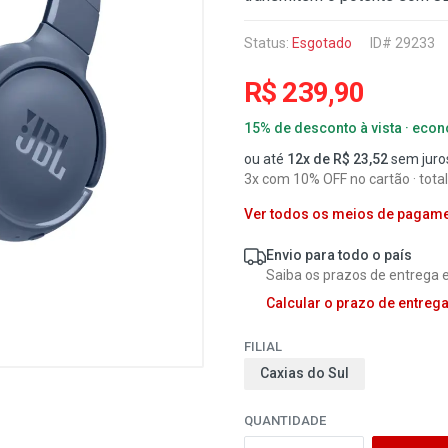
Status:
Esgotado
ID# 29233
R$ 239,90
15% de desconto à vista · eco
ou até
12x de R$ 23,52
sem juro
3x com 10% OFF no cartão · tota
Ver todos os meios de pagam
Envio para todo o país
Saiba os prazos de entrega e
Calcular o prazo de entreg
FILIAL
Caxias do Sul
QUANTIDADE