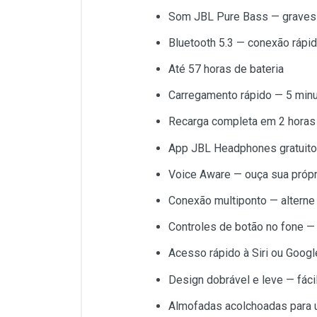
Som JBL Pure Bass — graves
Bluetooth 5.3 — conexão rápid
Até 57 horas de bateria
Carregamento rápido — 5 minu
Recarga completa em 2 horas
App JBL Headphones gratuito
Voice Aware — ouça sua próp
Conexão multiponto — alterne 
Controles de botão no fone 
Acesso rápido à Siri ou Googl
Design dobrável e leve — fácil
Almofadas acolchoadas para 