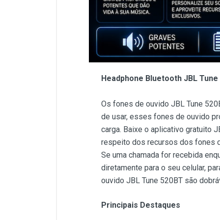
Headphone Bluetooth JBL Tune 5
Os fones de ouvido JBL Tune 520B
de usar, esses fones de ouvido pr
carga. Baixe o aplicativo gratuit
respeito dos recursos dos fones d
Se uma chamada for recebida enqu
diretamente para o seu celular, p
ouvido JBL Tune 520BT são dobráv
Principais Destaques