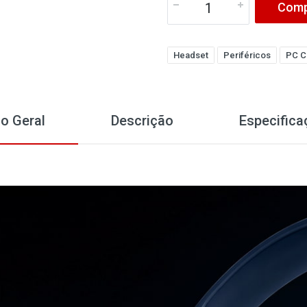
Comp
Headset
Periféricos
PC C
o Geral
Descrição
Especifica