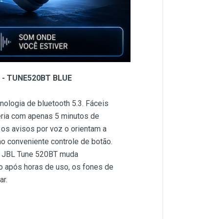
ul - TUNE520BT BLUE
ologia de bluetooth 5.3. Fáceis
eria com apenas 5 minutos de
 os avisos por voz o orientam a
o conveniente controle de botão.
 o JBL Tune 520BT muda
o após horas de uso, os fones de
ar.