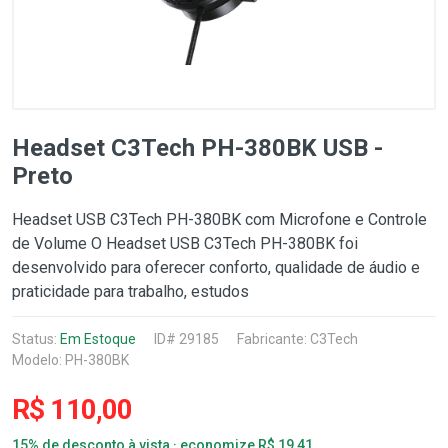
Headset C3Tech PH-380BK USB -
Preto
Headset USB C3Tech PH-380BK com Microfone e Controle
de Volume O Headset USB C3Tech PH-380BK foi
desenvolvido para oferecer conforto, qualidade de áudio e
praticidade para trabalho, estudos
Status:
Em Estoque
ID# 29185
Fabricante:
C3Tech
Modelo: PH-380BK
R$ 110,00
15% de desconto à vista · economize R$ 19,41