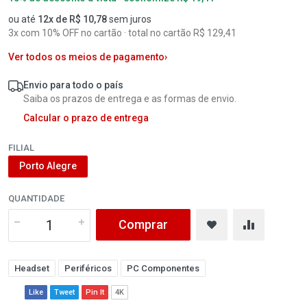
ou até
12x de R$ 10,78
sem juros
3x com 10% OFF no cartão · total no cartão R$ 129,41
Ver todos os meios de pagamento
›
Envio para todo o país
Saiba os prazos de entrega e as formas de envio.
Calcular o prazo de entrega
FILIAL
Porto Alegre
QUANTIDADE
Comprar
Headset
Periféricos
PC Componentes
Like
Tweet
Pin It
4K