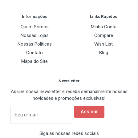
Post Your Review
Microfone com redução de ruído
Informações
Links Rápidos
Haste do microfone com rotação de 120°
Quem Somos
Minha Conta
Controle de volume integrado
Nossas Lojas
Compare
Função Mudo (Mute)
Nossas Políticas
Wish List
Contato
Blog
Função Handsfree
Mapa do Site
Arco ajustável
Almofadas confortáveis em PU
Newsletter
Som estéreo de alta qualidade
Assine nossa newsletter e receba semanalmente nossas
novidades e promoções exclusivas!
Especificações Técnicas
Assinar
Seu e-mail
Marca: C3Tech
Siga as nossas redes sociais
Modelo: PH-380BK